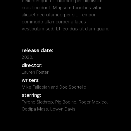
Pellentesque elit ullamcorper dignissim
cras tincidunt. Mi ipsum faucibus vitae
aliquet nec ullamcorper sit. Tempor
commodo ullamcorper a lacus
vestibulum sed. Et leo duis ut diam quam.
release date:
2020.
director:
Lauren Foster
writers:
Mike Fallopian and Doc Sportello
starring:
Tyrone Slothrop, Pig Bodine, Roger Mexico,
Oedipa Mass, Lewyn Davis