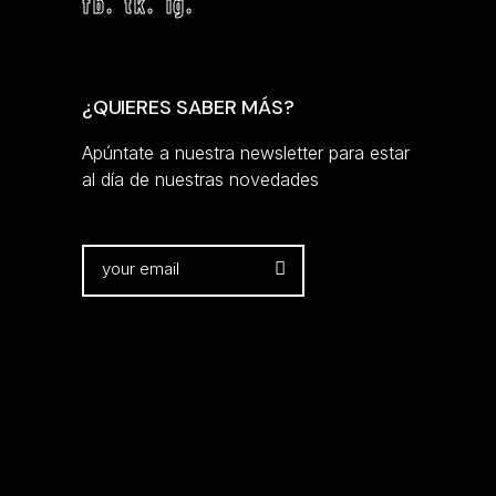
fb.
tk.
ig.
¿QUIERES SABER MÁS?
Apúntate a nuestra newsletter para estar
al día de nuestras novedades
