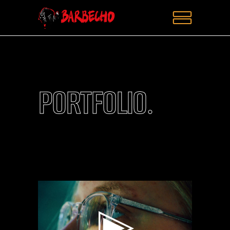
PORTFOLIO.
Reproductor
de
vídeo