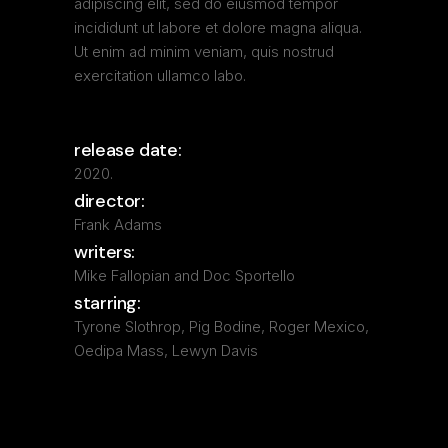
adipiscing elit, sed do eiusmod tempor
incididunt ut labore et dolore magna aliqua.
Ut enim ad minim veniam, quis nostrud
exercitation ullamco labo.
release date:
2020.
director:
Frank Adams
writers:
Mike Fallopian and Doc Sportello
starring:
Tyrone Slothrop, Pig Bodine, Roger Mexico,
Oedipa Mass, Lewyn Davis