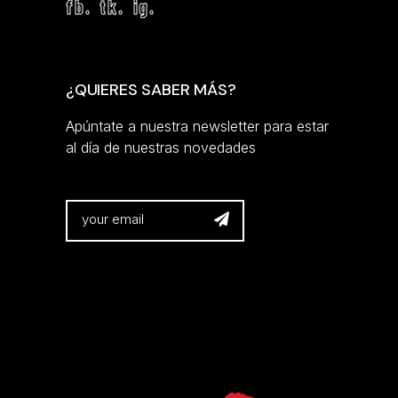
fb.
tk.
ig.
¿QUIERES SABER MÁS?
Apúntate a nuestra newsletter para estar
al día de nuestras novedades
