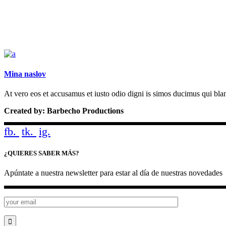
Mina naslov
At vero eos et accusamus et iusto odio digni is simos ducimus qui blan
Created by: Barbecho Productions
fb.
tk.
ig.
¿QUIERES SABER MÁS?
Apúntate a nuestra newsletter para estar al día de nuestras novedades
